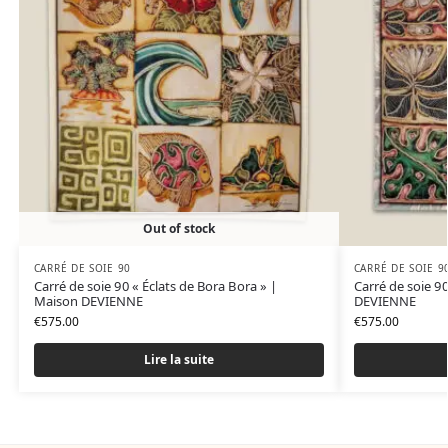
Out of stock
CARRÉ DE SOIE 90
CARRÉ DE SOIE 9
Carré de soie 90 « Éclats de Bora Bora » |
Carré de soie 9
Maison DEVIENNE
DEVIENNE
€
575.00
€
575.00
Lire la suite