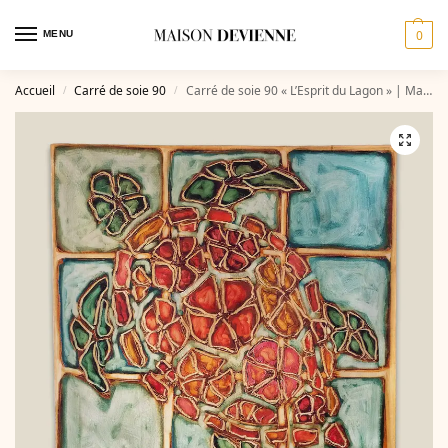
0
MENU
Accueil
Carré de soie 90
Carré de soie 90 « L’Esprit du Lagon » | Maison DEVIENNE
/
/