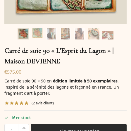
Carré de soie 90 « L’Esprit du Lagon » |
Maison DEVIENNE
€
575.00
Carré de soie 90 × 90 en
édition limitée à 50 exemplaires
,
inspiré de la sérénité des lagons et façonné en France. Un
fragment d’art à porter.
(
2
avis client)
16 en stock