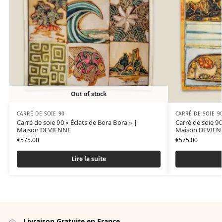
Out of stock
CARRÉ DE SOIE 90
CARRÉ DE SOIE 9
Carré de soie 90 « Éclats de Bora Bora » |
Carré de soie 90
Maison DEVIENNE
Maison DEVIE
€
575.00
€
575.00
Lire la suite
Livraison Gratuite en France