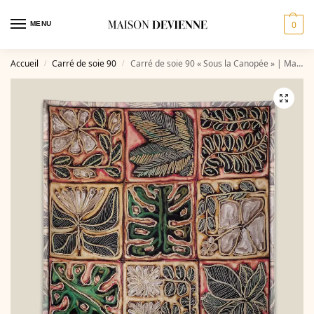
0
MENU
Accueil
Carré de soie 90
Carré de soie 90 « Sous la Canopée » | Maison DEVIENNE
/
/