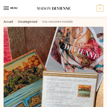
0
MENU
Accueil
Uncategorized
Une rencontre invisible
/
/